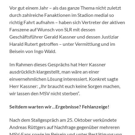
Vor gut einem Jahr – als das ganze Thema nicht zuletzt
durch zahlreiche Fanaktionen im Stadion medial so
richtig Fahrt aufnahm – haben sich Vertreter der aktiven
Fanszene auf Wunsch von SLR mit dessen
Geschäftsführer Gerald Kassner und dessen Justiziar
Harald Rutert getroffen – unter Vermittlung und im
Beisein von Ingo Wald.
Im Rahmen dieses Gesprächs hat Herr Kassner
ausdrücklich klargestellt, man wäre an einer
einvernehmlichen Lösung interessiert. Konkret sagte
Herr Kassner: „Ihr braucht euch keine Sorgen machen,
wir lassen den MSV nicht sterben“.
Seitdem warten wir…Ergebnisse? Fehlanzeige!
Nach dem Stallgespräch am 25. Oktober verkündete
Andreas Rüttgers auf Nachfrage gegenüber mehreren
MSV-Fans sowie im Beisein und unter Bestätigung von