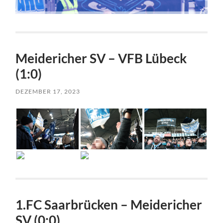
Meidericher SV – VFB Lübeck
(1:0)
DEZEMBER 17, 2023
1.FC Saarbrücken – Meidericher
SV (0:0)