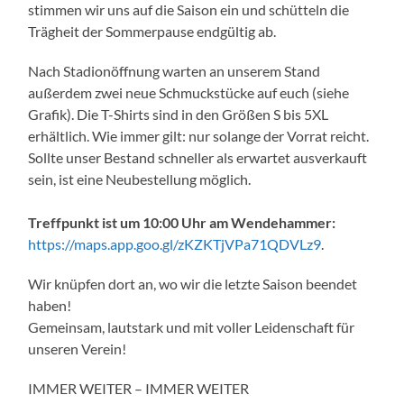
stimmen wir uns auf die Saison ein und schütteln die
Trägheit der Sommerpause endgültig ab.
Nach Stadionöffnung warten an unserem Stand
außerdem zwei neue Schmuckstücke auf euch (siehe
Grafik). Die T-Shirts sind in den Größen S bis 5XL
erhältlich. Wie immer gilt: nur solange der Vorrat reicht.
Sollte unser Bestand schneller als erwartet ausverkauft
sein, ist eine Neubestellung möglich.
Treffpunkt ist um 10:00 Uhr am Wendehammer:
https://maps.app.goo.gl/zKZKTjVPa71QDVLz9
.
Wir knüpfen dort an, wo wir die letzte Saison beendet
haben!
Gemeinsam, lautstark und mit voller Leidenschaft für
unseren Verein!
IMMER WEITER – IMMER WEITER