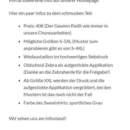
Portal sowie eine Info auf unserer Homepage.
Hier ein paar Infos zu dem schmucken Teil:
Preis: 40€ (Der Gewinn fließt wie immer in
unsere Choreoarbeiten)
Mögliche Größen S-5XL (Muster zum
anprobieren gibt es von S-4XL)
Wedaustadion im hochwertigen Siebdruck
Oldschool Zebra als aufgestickte Applikation
(Danke an die Zebraherde für die Freigabe!)
Ab Größe XXL werden der Druck und die
aufgestickte Applikation vergrößert, bei den
Mustern ist das noch nicht der Fall
Farbe des Sweatshirts: sportliches Grau
Wir sehen uns am Infostand!