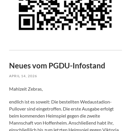
Neues vom PGDU-Infostand
APRIL 14, 2026
Mahlzeit Zebras,
endlich ist es soweit: Die bestellten Wedaustadion-
Pullover sind eingetroffen. Die erste Ausgabe erfolgt
beim kommenden Heimspiel gegen die zweite
Mannschaft von Hoffenheim. Anschließend habt ihr,
einschließlich bis zum letzten Heimspiel gegen Viktoria