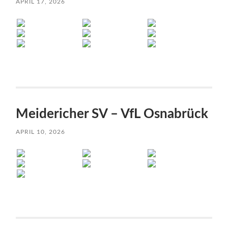
APRIL 17, 2026
Meidericher SV – VfL Osnabrück
APRIL 10, 2026