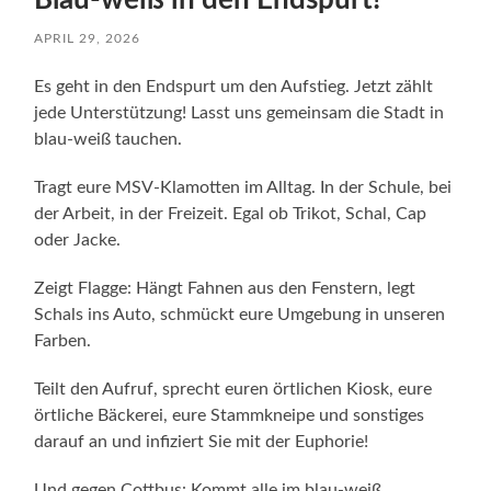
Blau-weiß in den Endspurt!
APRIL 29, 2026
Es geht in den Endspurt um den Aufstieg. Jetzt zählt
jede Unterstützung! Lasst uns gemeinsam die Stadt in
blau-weiß tauchen.
Tragt eure MSV-Klamotten im Alltag. In der Schule, bei
der Arbeit, in der Freizeit. Egal ob Trikot, Schal, Cap
oder Jacke.
Zeigt Flagge: Hängt Fahnen aus den Fenstern, legt
Schals ins Auto, schmückt eure Umgebung in unseren
Farben.
Teilt den Aufruf, sprecht euren örtlichen Kiosk, eure
örtliche Bäckerei, eure Stammkneipe und sonstiges
darauf an und infiziert Sie mit der Euphorie!
Und gegen Cottbus: Kommt alle im blau-weiß