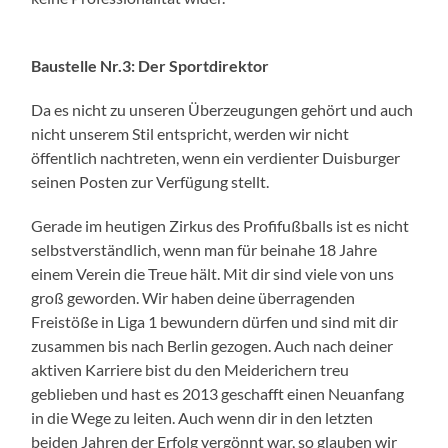
Baustelle Nr.3: Der Sportdirektor
Da es nicht zu unseren Überzeugungen gehört und auch
nicht unserem Stil entspricht, werden wir nicht
öffentlich nachtreten, wenn ein verdienter Duisburger
seinen Posten zur Verfügung stellt.
Gerade im heutigen Zirkus des Profifußballs ist es nicht
selbstverständlich, wenn man für beinahe 18 Jahre
einem Verein die Treue hält. Mit dir sind viele von uns
groß geworden. Wir haben deine überragenden
Freistöße in Liga 1 bewundern dürfen und sind mit dir
zusammen bis nach Berlin gezogen. Auch nach deiner
aktiven Karriere bist du den Meiderichern treu
geblieben und hast es 2013 geschafft einen Neuanfang
in die Wege zu leiten. Auch wenn dir in den letzten
beiden Jahren der Erfolg vergönnt war, so glauben wir