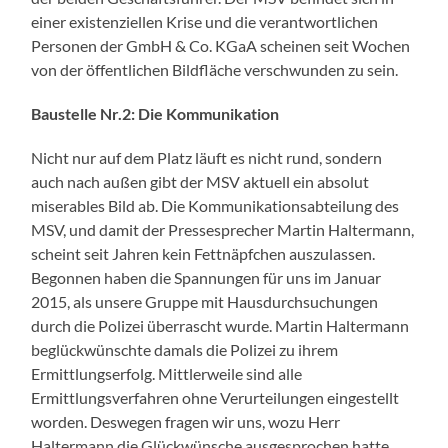
einer existenziellen Krise und die verantwortlichen
Personen der GmbH & Co. KGaA scheinen seit Wochen
von der öffentlichen Bildfläche verschwunden zu sein.
Baustelle Nr.2: Die Kommunikation
Nicht nur auf dem Platz läuft es nicht rund, sondern
auch nach außen gibt der MSV aktuell ein absolut
miserables Bild ab. Die Kommunikationsabteilung des
MSV, und damit der Pressesprecher Martin Haltermann,
scheint seit Jahren kein Fettnäpfchen auszulassen.
Begonnen haben die Spannungen für uns im Januar
2015, als unsere Gruppe mit Hausdurchsuchungen
durch die Polizei überrascht wurde. Martin Haltermann
beglückwünschte damals die Polizei zu ihrem
Ermittlungserfolg. Mittlerweile sind alle
Ermittlungsverfahren ohne Verurteilungen eingestellt
worden. Deswegen fragen wir uns, wozu Herr
Haltermann die Glückwünsche ausgesprochen hatte.