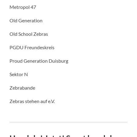
Metropol 47
Old Generation
Old School Zebras
PGDU Freundeskreis
Proud Generation Duisburg
Sektor N
Zebrabande
Zebras stehen auf e.V.