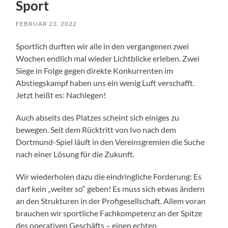
Sport
FEBRUAR 23, 2022
Sportlich durften wir alle in den vergangenen zwei
Wochen endlich mal wieder Lichtblicke erleben. Zwei
Siege in Folge gegen direkte Konkurrenten im
Abstiegskampf haben uns ein wenig Luft verschafft.
Jetzt heißt es: Nachlegen!
Auch abseits des Platzes scheint sich einiges zu
bewegen. Seit dem Rücktritt von Ivo nach dem
Dortmund-Spiel läuft in den Vereinsgremien die Suche
nach einer Lösung für die Zukunft.
Wir wiederholen dazu die eindringliche Forderung: Es
darf kein „weiter so“ geben! Es muss sich etwas ändern
an den Strukturen in der Profigesellschaft. Allem voran
brauchen wir sportliche Fachkompetenz an der Spitze
des operativen Geschäfts – einen echten