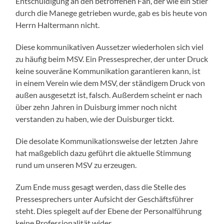
Entschuldigung an den betroffenen Fan, der wie ein Stier
durch die Manege getrieben wurde, gab es bis heute von
Herrn Haltermann nicht.
Diese kommunikativen Aussetzer wiederholen sich viel
zu häufig beim MSV. Ein Pressesprecher, der unter Druck
keine souveräne Kommunikation garantieren kann, ist
in einem Verein wie dem MSV, der ständigem Druck von
außen ausgesetzt ist, falsch. Außerdem scheint er nach
über zehn Jahren in Duisburg immer noch nicht
verstanden zu haben, wie der Duisburger tickt.
Die desolate Kommunikationsweise der letzten Jahre
hat maßgeblich dazu geführt die aktuelle Stimmung
rund um unseren MSV zu erzeugen.
Zum Ende muss gesagt werden, dass die Stelle des
Pressesprechers unter Aufsicht der Geschäftsführer
steht. Dies spiegelt auf der Ebene der Personalführung
keine Professionalität wider.