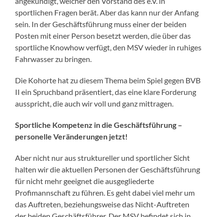
angekündigt, welcher den Vorstand des e.V. in
sportlichen Fragen berät. Aber das kann nur der Anfang
sein. In der Geschäftsführung muss einer der beiden
Posten mit einer Person besetzt werden, die über das
sportliche Knowhow verfügt, den MSV wieder in ruhiges
Fahrwasser zu bringen.
Die Kohorte hat zu diesem Thema beim Spiel gegen BVB
II ein Spruchband präsentiert, das eine klare Forderung
ausspricht, die auch wir voll und ganz mittragen.
Sportliche Kompetenz in die Geschäftsführung –
personelle Veränderungen jetzt!
Aber nicht nur aus struktureller und sportlicher Sicht
halten wir die aktuellen Personen der Geschäftsführung
für nicht mehr geeignet die ausgegliederte
Profimannschaft zu führen. Es geht dabei viel mehr um
das Auftreten, beziehungsweise das Nicht-Auftreten
der beiden Geschäftsführer. Der MSV befindet sich in