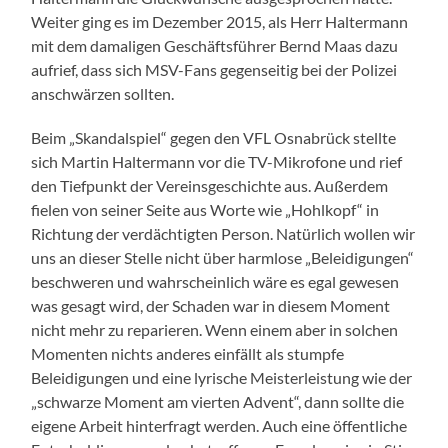
Weiter ging es im Dezember 2015, als Herr Haltermann
mit dem damaligen Geschäftsführer Bernd Maas dazu
aufrief, dass sich MSV-Fans gegenseitig bei der Polizei
anschwärzen sollten.
Beim „Skandalspiel“ gegen den VFL Osnabrück stellte
sich Martin Haltermann vor die TV-Mikrofone und rief
den Tiefpunkt der Vereinsgeschichte aus. Außerdem
fielen von seiner Seite aus Worte wie „Hohlkopf“ in
Richtung der verdächtigten Person. Natürlich wollen wir
uns an dieser Stelle nicht über harmlose „Beleidigungen“
beschweren und wahrscheinlich wäre es egal gewesen
was gesagt wird, der Schaden war in diesem Moment
nicht mehr zu reparieren. Wenn einem aber in solchen
Momenten nichts anderes einfällt als stumpfe
Beleidigungen und eine lyrische Meisterleistung wie der
„schwarze Moment am vierten Advent“, dann sollte die
eigene Arbeit hinterfragt werden. Auch eine öffentliche