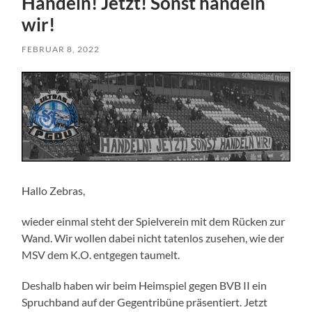
Handeln! Jetzt! Sonst handeln
wir!
FEBRUAR 8, 2022
Hallo Zebras,
wieder einmal steht der Spielverein mit dem Rücken zur
Wand. Wir wollen dabei nicht tatenlos zusehen, wie der
MSV dem K.O. entgegen taumelt.
Deshalb haben wir beim Heimspiel gegen BVB II ein
Spruchband auf der Gegentribüne präsentiert. Jetzt