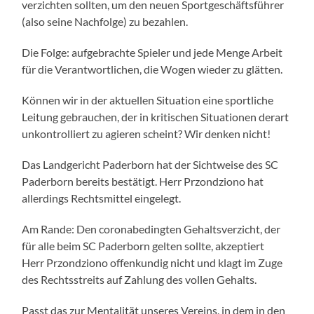
verzichten sollten, um den neuen Sportgeschäftsführer
(also seine Nachfolge) zu bezahlen.
Die Folge: aufgebrachte Spieler und jede Menge Arbeit
für die Verantwortlichen, die Wogen wieder zu glätten.
Können wir in der aktuellen Situation eine sportliche
Leitung gebrauchen, der in kritischen Situationen derart
unkontrolliert zu agieren scheint? Wir denken nicht!
Das Landgericht Paderborn hat der Sichtweise des SC
Paderborn bereits bestätigt. Herr Przondziono hat
allerdings Rechtsmittel eingelegt.
Am Rande: Den coronabedingten Gehaltsverzicht, der
für alle beim SC Paderborn gelten sollte, akzeptiert
Herr Przondziono offenkundig nicht und klagt im Zuge
des Rechtsstreits auf Zahlung des vollen Gehalts.
Passt das zur Mentalität unseres Vereins, in dem in den