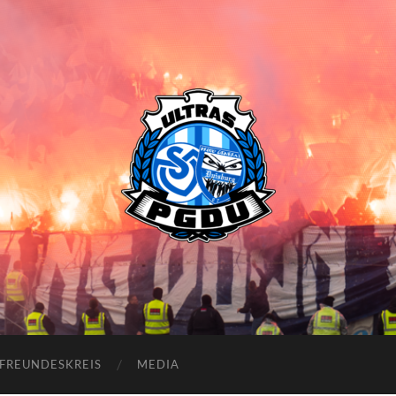
Proud
Generation
Duisburg
FREUNDESKREIS
MEDIA