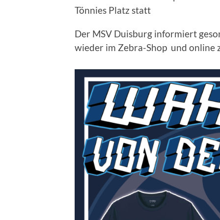
Tönnies Platz statt
Der MSV Duisburg informiert gesond
wieder im Zebra-Shop und online z