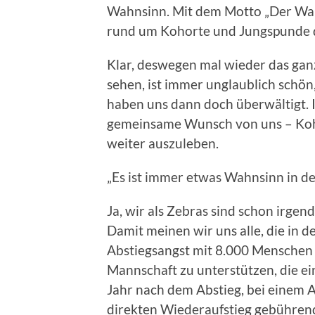
Wahnsinn. Mit dem Motto „Der Wah
rund um Kohorte und Jungspunde die
Klar, deswegen mal wieder das gan
sehen, ist immer unglaublich schön
haben uns dann doch überwältigt.
gemeinsame Wunsch von uns – Koh
weiter auszuleben.
„Es ist immer etwas Wahnsinn in de
Ja, wir als Zebras sind schon irge
Damit meinen wir uns alle, die in 
Abstiegsangst mit 8.000 Menschen
Mannschaft zu unterstützen, die ei
Jahr nach dem Abstieg, bei einem 
direkten Wiederaufstieg gebührend