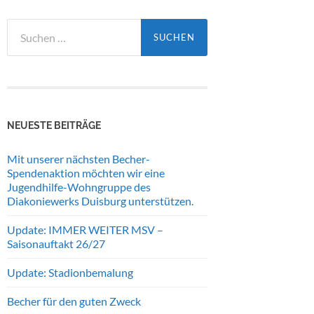
Suchen
nach:
NEUESTE BEITRÄGE
Mit unserer nächsten Becher-
Spendenaktion möchten wir eine
Jugendhilfe-Wohngruppe des
Diakoniewerks Duisburg unterstützen.
Update: IMMER WEITER MSV –
Saisonauftakt 26/27
Update: Stadionbemalung
Becher für den guten Zweck