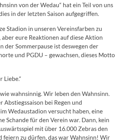
nsinn von der Wedau“ hat ein Teil von uns
s in der letzten Saison aufgegriffen.
ze Stadion in unseren Vereinsfarben zu
, aber eure Reaktionen auf diese Aktion
 In der Sommerpause ist deswegen der
orte und PGDU – gewachsen, dieses Motto
r Liebe.“
ndwie wahnsinnig. Wir leben den Wahnsinn.
der Abstiegssaison bei Regen und
 im Wedaustadion versucht haben, eine
ne Schande für den Verein war. Dann, kein
Auswärtsspiel mit über 16.000 Zebras den
 feiern zu dürfen, das war Wahnsinn! Wir