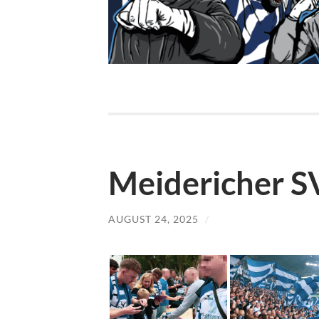
Meidericher SV
AUGUST 24, 2025
/