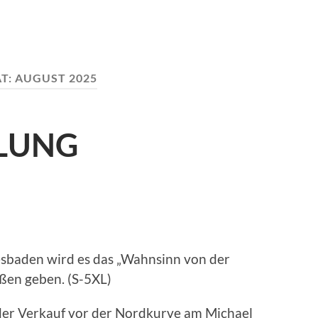
T:
AUGUST 2025
LUNG
sbaden wird es das „Wahnsinn von der
ößen geben. (S-5XL)
 der Verkauf vor der Nordkurve am Michael