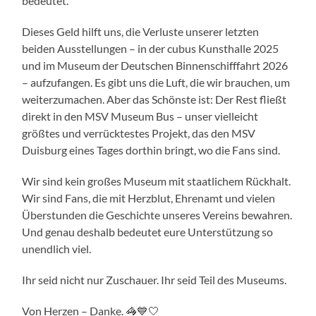
bedeutet.
Dieses Geld hilft uns, die Verluste unserer letzten
beiden Ausstellungen – in der cubus Kunsthalle 2025
und im Museum der Deutschen Binnenschifffahrt 2026
– aufzufangen. Es gibt uns die Luft, die wir brauchen, um
weiterzumachen. Aber das Schönste ist: Der Rest fließt
direkt in den MSV Museum Bus – unser vielleicht
größtes und verrücktestes Projekt, das den MSV
Duisburg eines Tages dorthin bringt, wo die Fans sind.
Wir sind kein großes Museum mit staatlichem Rückhalt.
Wir sind Fans, die mit Herzblut, Ehrenamt und vielen
Überstunden die Geschichte unseres Vereins bewahren.
Und genau deshalb bedeutet eure Unterstützung so
unendlich viel.
Ihr seid nicht nur Zuschauer. Ihr seid Teil des Museums.
Von Herzen – Danke. 🦓💙🤍