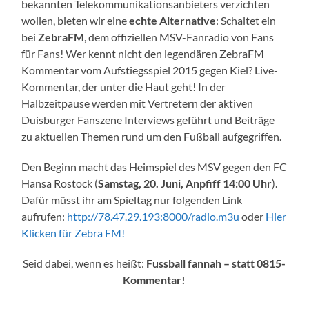
bekannten Telekommunikationsanbieters verzichten
wollen, bieten wir eine
echte Alternative
: Schaltet ein
bei
ZebraFM
, dem offiziellen MSV-Fanradio von Fans
für Fans! Wer kennt nicht den legendären ZebraFM
Kommentar vom Aufstiegsspiel 2015 gegen Kiel? Live-
Kommentar, der unter die Haut geht! In der
Halbzeitpause werden mit Vertretern der aktiven
Duisburger Fanszene Interviews geführt und Beiträge
zu aktuellen Themen rund um den Fußball aufgegriffen.
Den Beginn macht das Heimspiel des MSV gegen den FC
Hansa Rostock (
Samstag, 20. Juni, Anpfiff 14:00 Uhr
).
Dafür müsst ihr am Spieltag nur folgenden Link
aufrufen:
http://78.47.29.193:8000/radio.m3u
oder
Hier
Klicken für Zebra FM!
Seid dabei, wenn es heißt:
Fussball fannah –
statt 0815-
Kommentar!