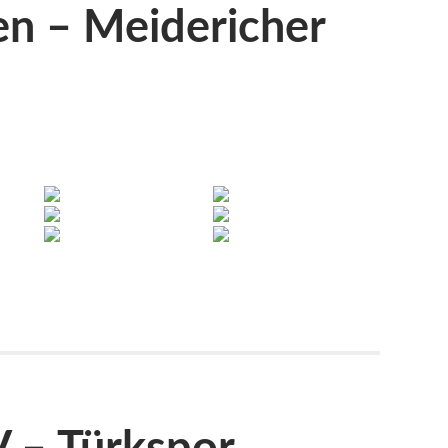
n – Meidericher