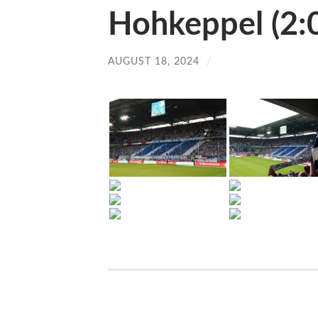
Hohkeppel (2:
AUGUST 18, 2024
/