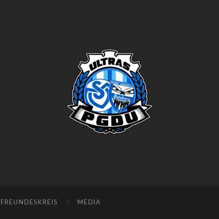
Proud
Generation
Duisburg
FREUNDESKREIS
MEDIA