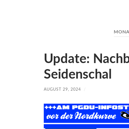
MONA
Update: Nachb
Seidenschal
AUGUST 29, 2024
/