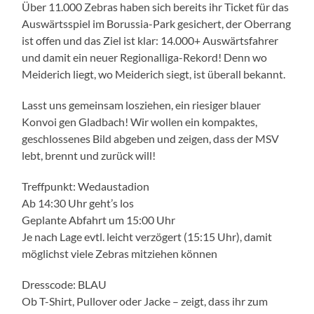
Über 11.000 Zebras haben sich bereits ihr Ticket für das
Auswärtsspiel im Borussia-Park gesichert, der Oberrang
ist offen und das Ziel ist klar: 14.000+ Auswärtsfahrer
und damit ein neuer Regionalliga-Rekord! Denn wo
Meiderich liegt, wo Meiderich siegt, ist überall bekannt.
Lasst uns gemeinsam losziehen, ein riesiger blauer
Konvoi gen Gladbach! Wir wollen ein kompaktes,
geschlossenes Bild abgeben und zeigen, dass der MSV
lebt, brennt und zurück will!
Treffpunkt: Wedaustadion
Ab 14:30 Uhr geht’s los
Geplante Abfahrt um 15:00 Uhr
Je nach Lage evtl. leicht verzögert (15:15 Uhr), damit
möglichst viele Zebras mitziehen können
Dresscode: BLAU
Ob T-Shirt, Pullover oder Jacke – zeigt, dass ihr zum