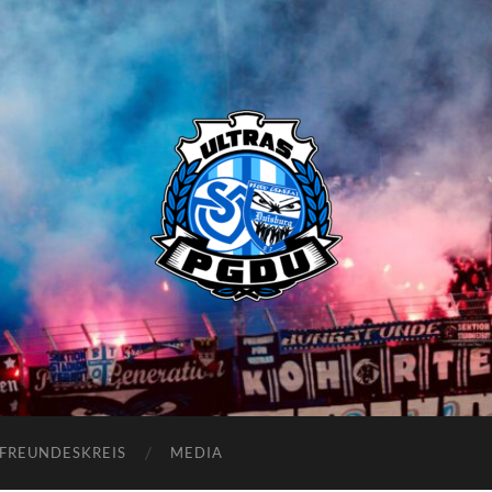
Proud
Generation
Duisburg
FREUNDESKREIS
MEDIA