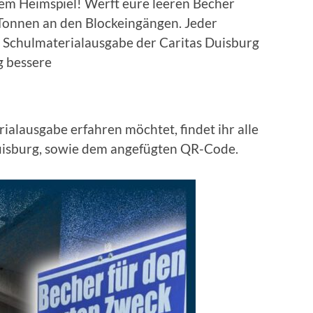
em Heimspiel! Werft eure leeren Becher
 Tonnen an den Blockeingängen. Jeder
 Schulmaterialausgabe der Caritas Duisburg
g bessere
alausgabe erfahren möchtet, findet ihr alle
 Duisburg, sowie dem angefügten QR-Code.