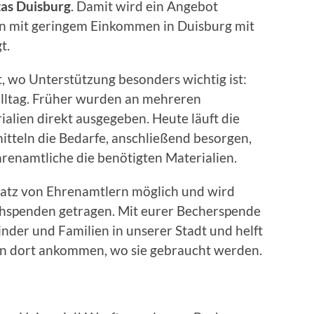
tas
Duisburg
. Damit wird ein Angebot
ien mit geringem Einkommen in Duisburg mit
t.
t, wo Unterstützung besonders wichtig ist:
alltag. Früher wurden an mehreren
alien direkt ausgegeben. Heute läuft die
mitteln die Bedarfe, anschließend besorgen,
renamtliche die benötigten Materialien.
satz von Ehrenamtlern möglich und wird
chspenden getragen. Mit eurer Becherspende
inder und Familien in unserer Stadt und helft
ien dort ankommen, wo sie gebraucht werden.