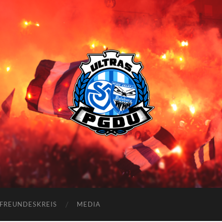
Proud
Generation
Duisburg
FREUNDESKREIS
MEDIA