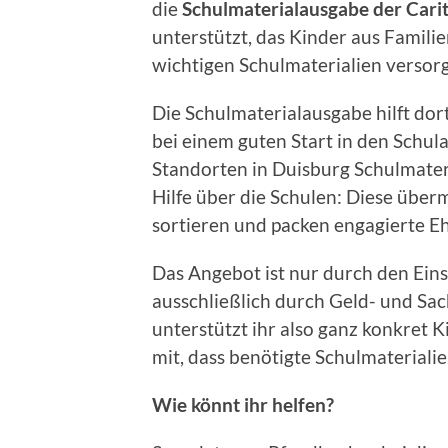
die
Schulmaterialausgabe der Cari
unterstützt, das Kinder aus Famil
wichtigen Schulmaterialien versorg
Die Schulmaterialausgabe hilft dor
bei einem guten Start in den Schul
Standorten in Duisburg Schulmateri
Hilfe über die Schulen: Diese über
sortieren und packen engagierte Eh
Das Angebot ist nur durch den Ein
ausschließlich durch Geld- und Sa
unterstützt ihr also ganz konkret K
mit, dass benötigte Schulmaterial
Wie könnt ihr helfen?