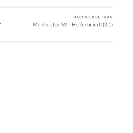
NÄCHSTER BEITRAG
V
Meidericher SV – Hoffenheim II (3:1)