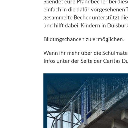
Spendet eure Pfandbecher bei dies
einfach in die dafür vorgesehenen
gesammelte Becher unterstützt die
und hilft dabei, Kindern in Duisbur
Bildungschancen zu ermöglichen.
Wenn ihr mehr über die Schulmateri
Infos unter der Seite der Caritas