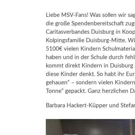
Liebe MSV-Fans! Was sollen wir sa
die große Spendenbereitschaft zu
Caritasverbandes Duisburg in Koo
Kolpingsfamilie Duisburg-Mitte. Wi
5100€ vielen Kindern Schulmaterial
haben und in der Schule durch fehl
kommt direkt Kindern in Duisburg z
diese Kinder denkt. So habt ihr Eu
gehauen“ – sondern vielen Kindern 
Tonne“ gepackt. Ganz herzlichen D
Barbara Hackert-Küpper und Stefan