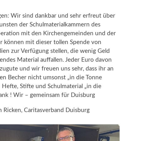
gen: Wir sind dankbar und sehr erfreut über
gunsten der Schulmaterialkammern des
peration mit den Kirchengemeinden und der
r können mit dieser tollen Spende von
ien zur Verfügung stellen, die wenig Geld
endes Material auffallen. Jeder Euro davon
ugute und wir freuen uns sehr, dass ihr an
ren Becher nicht umsonst „in die Tonne
Hefte, Stifte und Schulmaterial „in die
ank ! Wir – gemeinsam für Duisburg
 Ricken, Caritasverband Duisburg