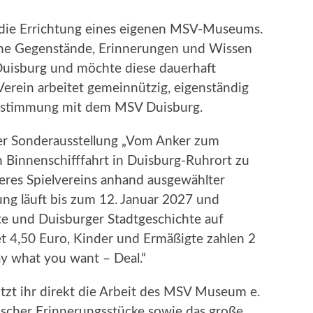
 die Errichtung eines eigenen MSV-Museums.
sche Gegenstände, Erinnerungen und Wissen
uisburg und möchte diese dauerhaft
Verein arbeitet gemeinnützig, eigenständig
Abstimmung mit dem MSV Duisburg.
er Sonderausstellung „Vom Anker zum
Binnenschifffahrt in Duisburg-Ruhrort zu
eres Spielvereins anhand ausgewählter
llung läuft bis zum 12. Januar 2027 und
te und Duisburger Stadtgeschichte auf
et 4,50 Euro, Kinder und Ermäßigte zahlen 2
ay what you want – Deal.“
zt ihr direkt die Arbeit des MSV Museum e.
ischer Erinnerungsstücke sowie das große