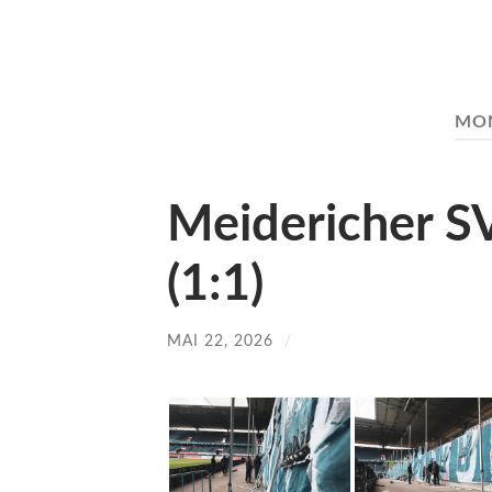
MO
Meidericher SV
(1:1)
MAI 22, 2026
/