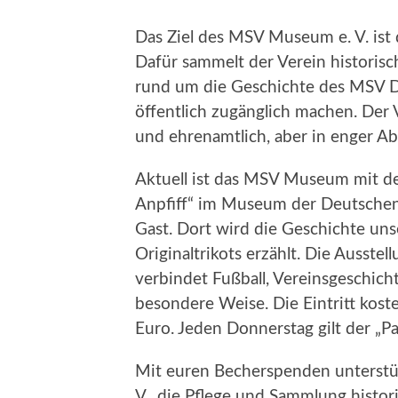
Das Ziel des MSV Museum e. V. ist
Dafür sammelt der Verein histori
rund um die Geschichte des MSV D
öffentlich zugänglich machen. Der 
und ehrenamtlich, aber in enger 
Aktuell ist das MSV Museum mit d
Anpfiff“ im Museum der Deutschen 
Gast. Dort wird die Geschichte uns
Originaltrikots erzählt. Die Ausste
verbindet Fußball, Vereinsgeschich
besondere Weise. Die Eintritt kost
Euro. Jeden Donnerstag gilt der „P
Mit euren Becherspenden unterstüt
V., die Pflege und Sammlung histor