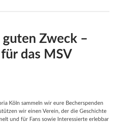
n guten Zweck –
 für das MSV
toria Köln sammeln wir eure Becherspenden
ützen wir einen Verein, der die Geschichte
elt und für Fans sowie Interessierte erlebbar