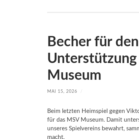
Becher für de
Unterstützung
Museum
MAI 15, 2026
/
Beim letzten Heimspiel gegen Vik
für das MSV Museum. Damit unterst
unseres Spielvereins bewahrt, samm
macht.