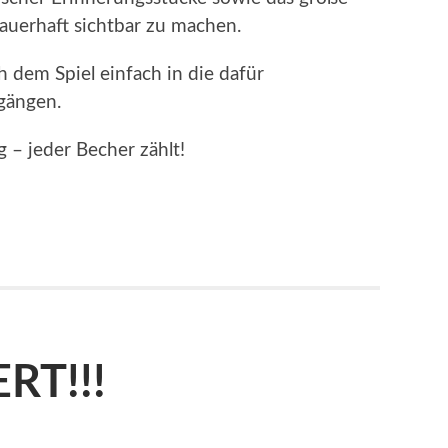
dauerhaft sichtbar zu machen.
h dem Spiel einfach in die dafür
ngängen.
 – jeder Becher zählt!
RT!!!