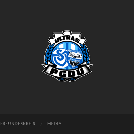
Proud
Generation
Duisburg
FREUNDESKREIS
MEDIA