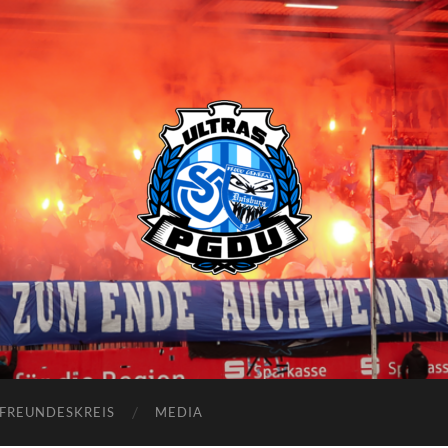
Proud
Generation
Duisburg
FREUNDESKREIS
MEDIA