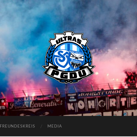
Proud
Generation
Duisburg
FREUNDESKREIS
MEDIA