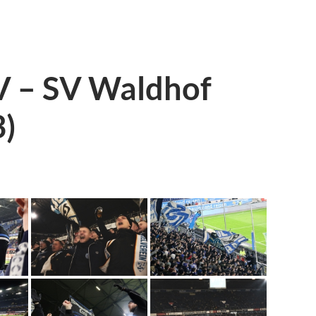
V – SV Waldhof
3)