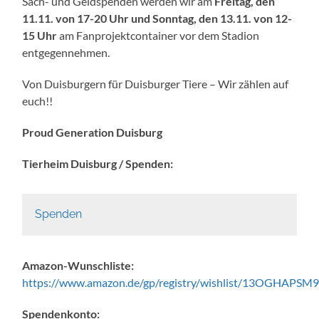
Sach- und Geldspenden werden wir am
Freitag, den
11.11. von 17-20 Uhr und Sonntag, den 13.11. von 12-
15 Uhr
am Fanprojektcontainer vor dem Stadion
entgegennehmen.
Von Duisburgern für Duisburger Tiere – Wir zählen auf
euch!!
Proud Generation Duisburg
Tierheim Duisburg / Spenden:
Spenden
Amazon-Wunschliste:
https://www.amazon.de/gp/registry/wishlist/13OGHAPSM9
Spendenkonto: