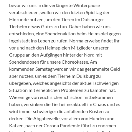
bevor wir uns in die verlängerte Winterpause
verabschieden, wollen wir den letzten Spieltag der
Hinrunde nutzen, um den Tieren im Duisburger
Tierheim etwas Gutes zu tun. Daher haben wir uns
entschieden, eine Spendenaktion beim Heimspiel gegen
Ingolstadt ins Leben zu rufen. Normalerweise findet ihr
vor und nach den Heimspielen Mitglieder unserer
Gruppe an den Aufgängen hinter der Nord mit
Spendendosen für unsere Choreokasse. Am
kommenden Samstag werden wir das gesammelte Geld
aber nutzen, um es dem Tierheim Duisburg zu
übergeben, welches angesichts der aktuell schwierigen
Situation mit erheblichen Problemen zu kämpfen hat.
Wie einige von euch sicherlich schon mitbekommen
haben, versinken die Tierheime aktuell im Chaos und es
wird immer schwieriger die anfallenden Kosten zu
decken. Die Abgabewelle, vor allem von Hunden und
Katzen, nach der Corona Pandemie führt zu enormen