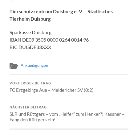
Tierschutzzentrum Duisburg e. V.
–
Städtisches
Tierheim Duisburg
Sparkasse Duisburg
IBAN DE09 3505 0000 0264 0014 96
BIC DUISDE33XXX
Ankündigungen
VORHERIGER BEITRAG
FC Erzgebirge Aue – Meidericher SV (0:2)
NÄCHSTER BEITRAG
SLR und Rüttgers – vom „Helfer“ zum Henker?! Kassner –
Fang den Rüttgers ein!