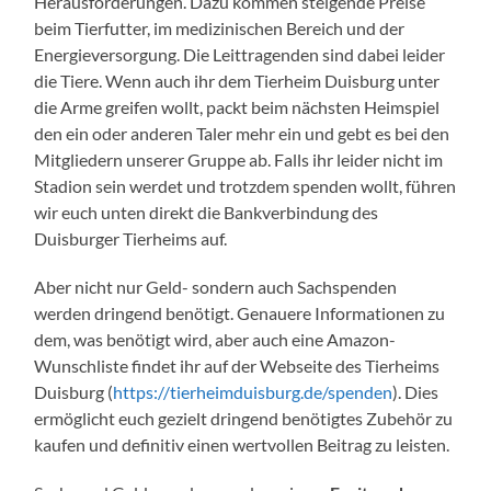
Herausforderungen. Dazu kommen steigende Preise
beim Tierfutter, im medizinischen Bereich und der
Energieversorgung. Die Leittragenden sind dabei leider
die Tiere. Wenn auch ihr dem Tierheim Duisburg unter
die Arme greifen wollt, packt beim nächsten Heimspiel
den ein oder anderen Taler mehr ein und gebt es bei den
Mitgliedern unserer Gruppe ab. Falls ihr leider nicht im
Stadion sein werdet und trotzdem spenden wollt, führen
wir euch unten direkt die Bankverbindung des
Duisburger Tierheims auf.
Aber nicht nur Geld- sondern auch Sachspenden
werden dringend benötigt. Genauere Informationen zu
dem, was benötigt wird, aber auch eine Amazon-
Wunschliste findet ihr auf der Webseite des Tierheims
Duisburg (
https://tierheimduisburg.de/spenden
). Dies
ermöglicht euch gezielt dringend benötigtes Zubehör zu
kaufen und definitiv einen wertvollen Beitrag zu leisten.