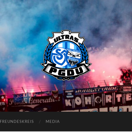
Proud
Generation
Duisburg
FREUNDESKREIS
MEDIA