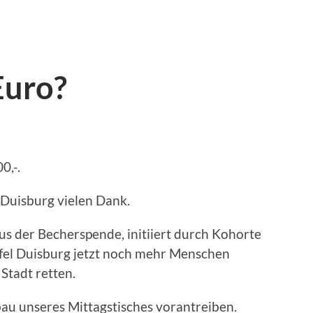
Euro?
0,-.
 Duisburg vielen Dank.
us der Becherspende, initiiert durch Kohorte
fel Duisburg jetzt noch mehr Menschen
Stadt retten.
u unseres Mittagstisches vorantreiben.