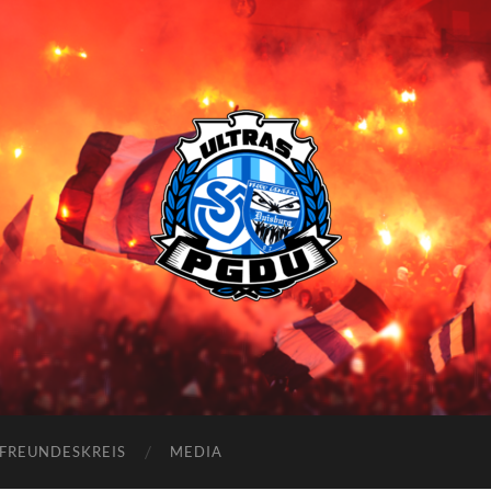
Proud
Generation
Duisburg
FREUNDESKREIS
MEDIA