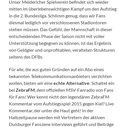
Unser Meidericher Spielverein befindet sich wieder
mitten im überlebenswichtigen Kampf um den Aufstieg
in die 2. Bundesliga. Schlimm genug, dass wir Fans
diesmal lediglich vor verschlossenen Stadiontoren
stehen müssen. Das Gefühl, der Mannschaft in dieser
entscheidenden Phase der Saison nicht mit voller
Unterstützung begegnen zu können, ist das Ergebnis
von Geldgier und unprofitablen, veralteten Strukturen
seitens des DFBs.
Für alle, die aus guten Gründen auf ein Abo eines
bekannten Telekommunikationsanbieters verzichten
wollen, bieten wir eine
echte Alternative
: Schaltet ein
bei
ZebraFM
, dem offiziellen MSV-Fanradio von Fans
für Fans! Wer kennt nicht den legendären ZebraFM
Kommentar vom Aufstiegsspiel 2015 gegen Kiel? Live-
Kommentar, der unter die Haut geht! In der
Halbzeitpause werden mit Vertretern der aktiven
Duisburger Fanszene Interviews geführt und Beiträge