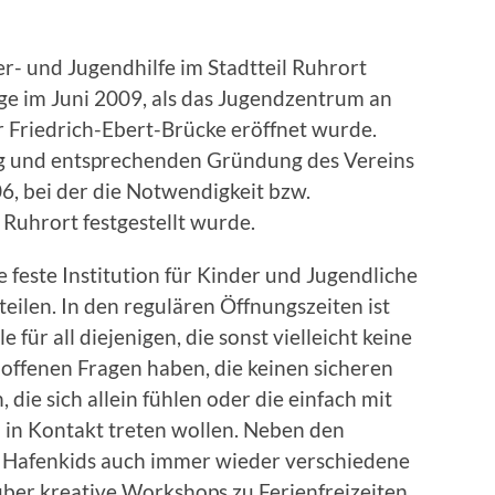
er- und Jugendhilfe im Stadtteil Ruhrort
ge im Juni 2009, als das Jugendzentrum an
 Friedrich-Ebert-Brücke eröffnet wurde.
g und entsprechenden Gründung des Vereins
6, bei der die Notwendigkeit bzw.
n Ruhrort festgestellt wurde.
 feste Institution für Kinder und Jugendliche
eilen. In den regulären Öffnungszeiten ist
für all diejenigen, die sonst vielleicht keine
offenen Fragen haben, die keinen sicheren
die sich allein fühlen oder die einfach mit
in Kontakt treten wollen. Neben den
er Hafenkids auch immer wieder verschiedene
über kreative Workshops zu Ferienfreizeiten