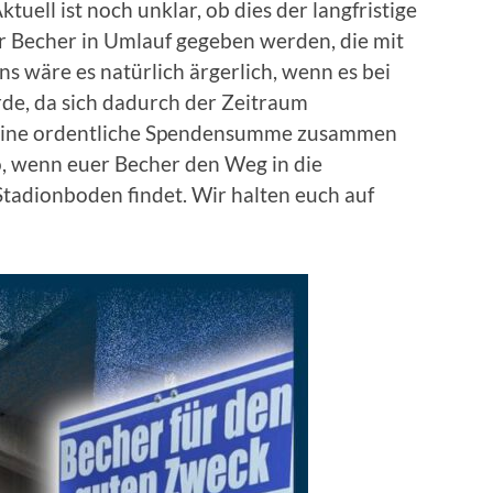
ell ist noch unklar, ob dies der langfristige
r Becher in Umlauf gegeben werden, die mit
s wäre es natürlich ärgerlich, wenn es bei
de, da sich dadurch der Zeitraum
n eine ordentliche Spendensumme zusammen
o, wenn euer Becher den Weg in die
tadionboden findet. Wir halten euch auf