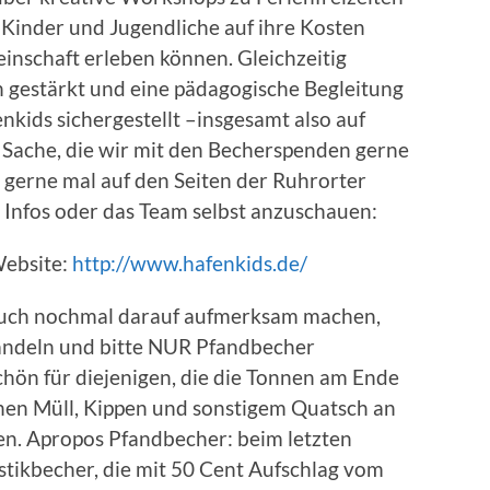
le Kinder und Jugendliche auf ihre Kosten
nschaft erleben können. Gleichzeitig
 gestärkt und eine pädagogische Begleitung
kids sichergestellt –insgesamt also auf
 Sache, die wir mit den Becherspenden gerne
 gerne mal auf den Seiten der Ruhrorter
e Infos oder das Team selbst anzuschauen:
Website:
http://www.hafenkids.de/
 auch nochmal darauf aufmerksam machen,
andeln und bitte NUR Pfandbecher
schön für diejenigen, die die Tonnen am Ende
chen Müll, Kippen und sonstigem Quatsch an
n. Apropos Pfandbecher: beim letzten
astikbecher, die mit 50 Cent Aufschlag vom