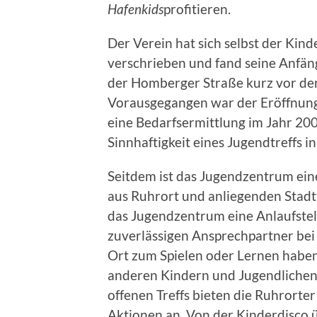
Hafenkids
profitieren.
Der Verein hat sich selbst der Kind
verschrieben und fand seine Anfän
der Homberger Straße kurz vor der
Vorausgegangen war der Eröffnun
eine Bedarfsermittlung im Jahr 200
Sinnhaftigkeit eines Jugendtreffs i
Seitdem ist das Jugendzentrum eine
aus Ruhrort und anliegenden Stadtt
das Jugendzentrum eine Anlaufstelle 
zuverlässigen Ansprechpartner bei 
Ort zum Spielen oder Lernen haben, 
anderen Kindern und Jugendlichen 
offenen Treffs bieten die Ruhrort
Aktionen an. Von der Kinderdisco 