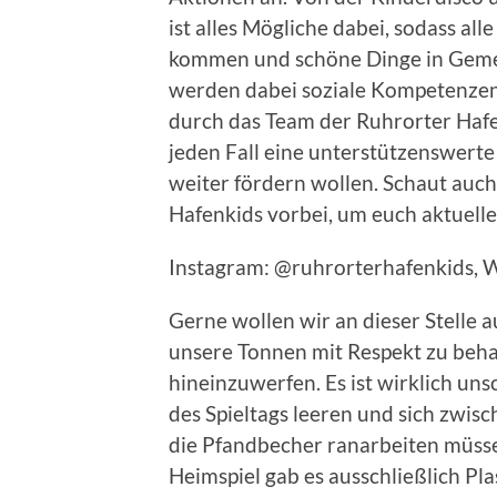
ist alles Mögliche dabei, sodass al
kommen und schöne Dinge in Gemei
werden dabei soziale Kompetenzen
durch das Team der Ruhrorter Hafen
jeden Fall eine unterstützenswerte
weiter fördern wollen. Schaut auch
Hafenkids vorbei, um euch aktuell
Instagram: @ruhrorterhafenkids, 
Gerne wollen wir an dieser Stelle
unsere Tonnen mit Respekt zu beh
hineinzuwerfen. Es ist wirklich un
des Spieltags leeren und sich zwis
die Pfandbecher ranarbeiten müsse
Heimspiel gab es ausschließlich Pl