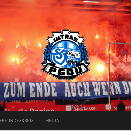
Proud
Generation
Duisburg
FREUNDESKREIS
MEDIA