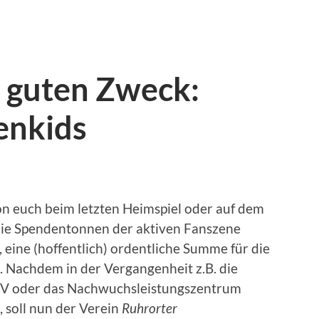
n guten Zweck:
enkids
on euch beim letzten Heimspiel oder auf dem
die Spendentonnen der aktiven Fanszene
, eine (hoffentlich) ordentliche Summe für die
. Nachdem in der Vergangenheit z.B. die
SV oder das Nachwuchsleistungszentrum
 soll nun der Verein
Ruhrorter