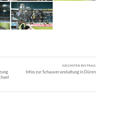
NÄCHSTER BEITRAG
tzung
Infos zur Schauveranstaltung in Düren
chael