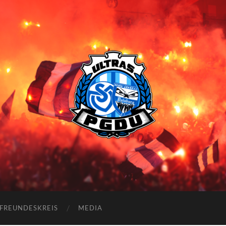
Proud
Generation
Duisburg
FREUNDESKREIS
MEDIA