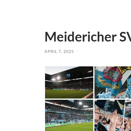
Meidericher SV
APRIL 7, 2025
/