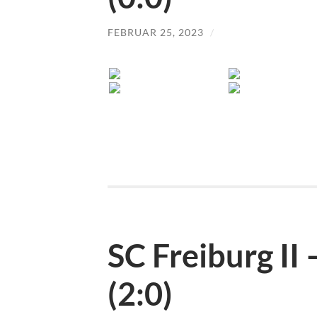
FEBRUAR 25, 2023
/
SC Freiburg II
(2:0)