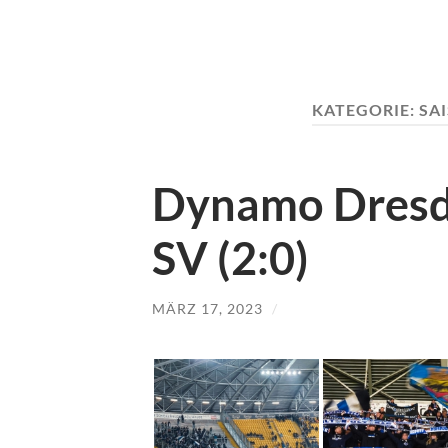
KATEGORIE:
SAI
Dynamo Dresd
SV (2:0)
MÄRZ 17, 2023
/