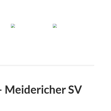
 – Meidericher SV