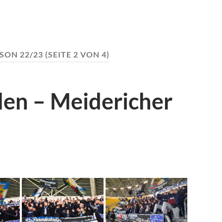
SON 22/23
(SEITE 2 VON 4)
en – Meidericher