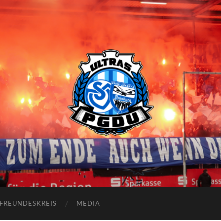
Proud
Generation
Duisburg
FREUNDESKREIS
MEDIA