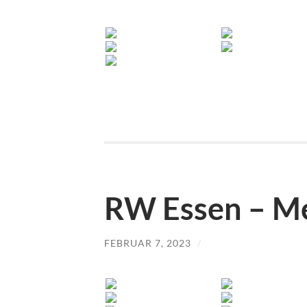
RW Essen – Me
FEBRUAR 7, 2023
/