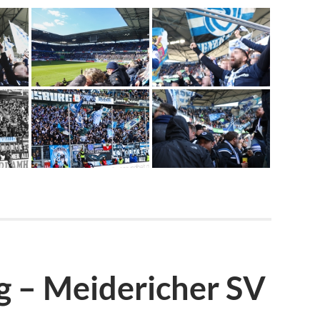
 – Meidericher SV