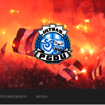
Proud
Generation
Duisburg
FREUNDESKREIS
MEDIA