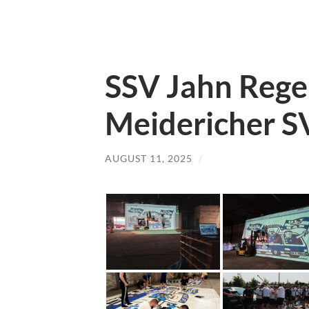
SSV Jahn Rege
Meidericher SV
AUGUST 11, 2025
/