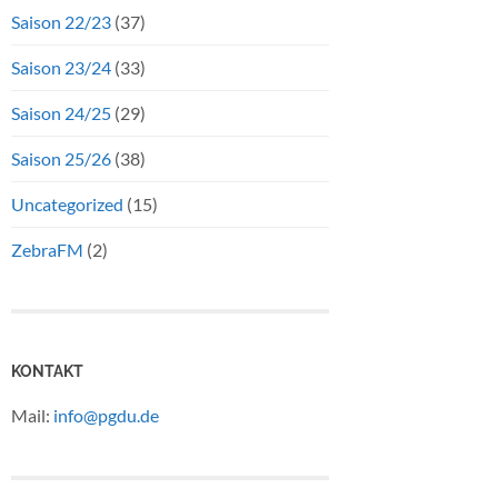
Saison 22/23
(37)
Saison 23/24
(33)
Saison 24/25
(29)
Saison 25/26
(38)
Uncategorized
(15)
ZebraFM
(2)
KONTAKT
Mail:
info@pgdu.de