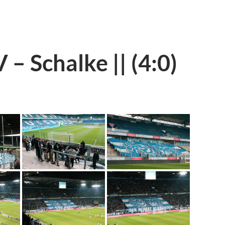
– Schalke || (4:0)