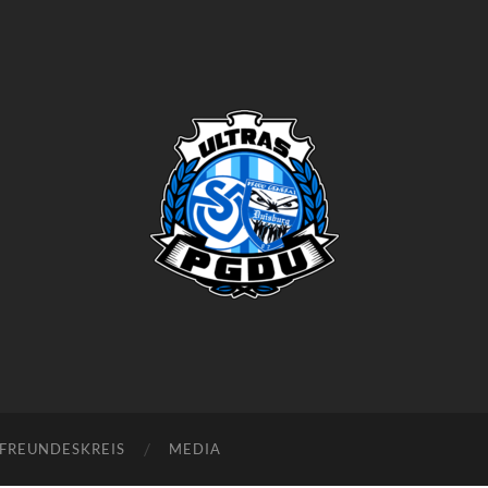
Proud
Generation
Duisburg
FREUNDESKREIS
MEDIA