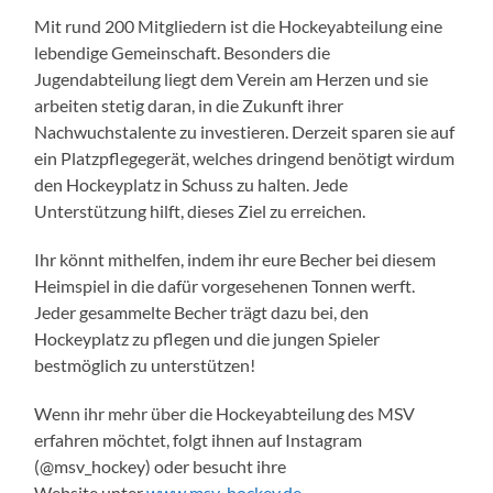
Mit rund 200 Mitgliedern ist die Hockeyabteilung eine
lebendige Gemeinschaft. Besonders die
Jugendabteilung liegt dem Verein am Herzen und sie
arbeiten stetig daran, in die Zukunft ihrer
Nachwuchstalente zu investieren. Derzeit sparen sie auf
ein Platzpflegegerät, welches dringend benötigt wirdum
den Hockeyplatz in Schuss zu halten. Jede
Unterstützung hilft, dieses Ziel zu erreichen.
Ihr könnt mithelfen, indem ihr eure Becher bei diesem
Heimspiel in die dafür vorgesehenen Tonnen werft.
Jeder gesammelte Becher trägt dazu bei, den
Hockeyplatz zu pflegen und die jungen Spieler
bestmöglich zu unterstützen!
Wenn ihr mehr über die Hockeyabteilung des MSV
erfahren möchtet, folgt ihnen auf Instagram
(@msv_hockey) oder besucht ihre
Website
unter
www.msv-hockey.de
.