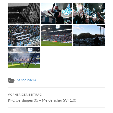
Saison 23/24
VORHERIGER BEITRAG
KFC Uerdingen 05 – Meidericher SV (1:0)